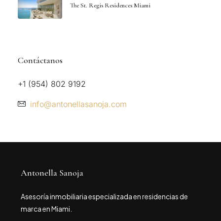
The St. Regis Residences Miami
Contáctanos
+1 (954) 802 9192
info@antonellasanoja.com
Antonella Sanoja
Asesoría inmobiliaria especializada en residencias de
marca en Miami.