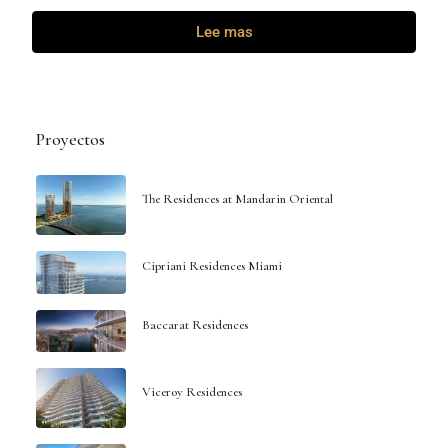
Lee mas
Proyectos
The Residences at Mandarin Oriental
Cipriani Residences Miami
Baccarat Residences
Viceroy Residences