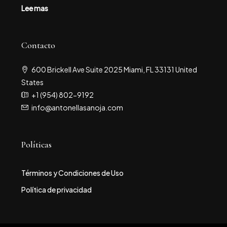
Lee mas
Contacto
600 Brickell Ave Suite 2025 Miami, FL 33131 United
States
+1 (954) 802-9192
info@antonellasanoja.com
Políticas
Términos y Condiciones de Uso
Política de privacidad