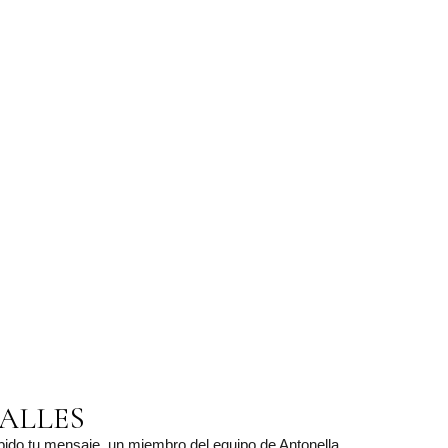
ALLES
bido tu mensaje, un miembro del equipo de Antonella