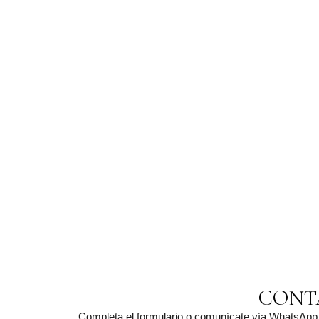
CONT
Completa el formulario o comunícate vía WhatsApp p