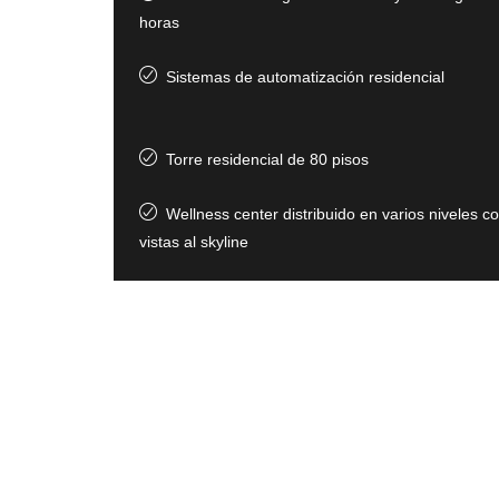
horas
Sistemas de automatización residencial
Torre residencial de 80 pisos
Wellness center distribuido en varios niveles c
vistas al skyline