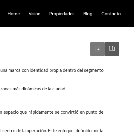
Home
Visión
Propiedades
Blog
Contacto
y una marca con identidad propia dentro del segmento
s zonas más dinámicas de la ciudad.
un espacio que rápidamente se convirtió en punto de
l centro de la operación. Este enfoque, definido por la