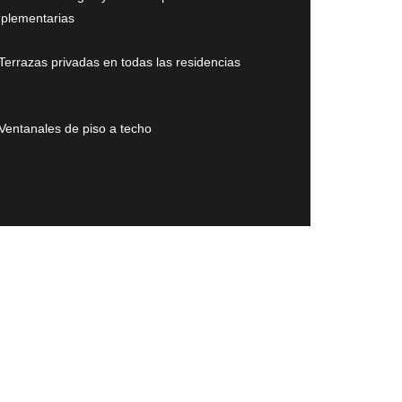
plementarias
Terrazas privadas en todas las residencias
Ventanales de piso a techo