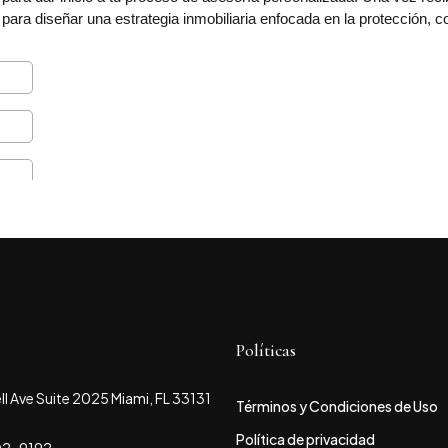
ara diseñar una estrategia inmobiliaria enfocada en la protección, c
Políticas
ll Ave Suite 2025 Miami, FL 33131
Términos y Condiciones de Uso
Política de privacidad
802-9192