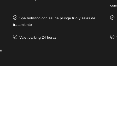
com
Spa holístico con sauna plunge frío y salas de
tratamiento
Valet parking 24 horas
on