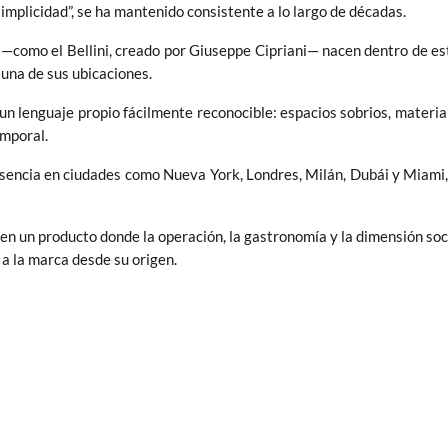
simplicidad”, se ha mantenido consistente a lo largo de décadas.
 —como el Bellini, creado por Giuseppe Cipriani— nacen dentro de est
 una de sus ubicaciones.
un lenguaje propio fácilmente reconocible: espacios sobrios, materia
emporal.
resencia en ciudades como Nueva York, Londres, Milán, Dubái y Miami,
 en un producto donde la operación, la gastronomía y la dimensión soci
 a la marca desde su origen.