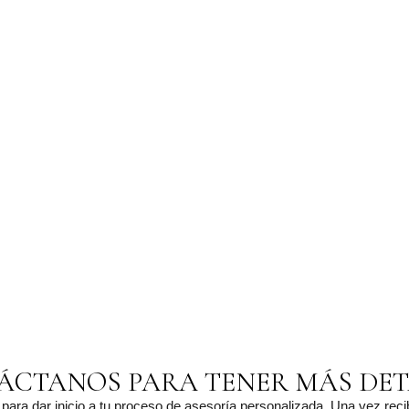
ÁCTANOS PARA TENER MÁS DET
ara dar inicio a tu proceso de asesoría personalizada. Una vez reci