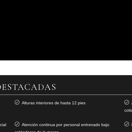
DESTACADAS
Alturas interiores de hasta 12 pies
coti
cial
Atención continua por personal entrenado bajo
estándares de la marca