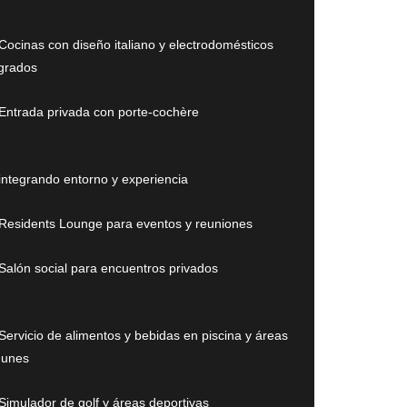
Cocinas con diseño italiano y electrodomésticos
egrados
Entrada privada con porte-cochère
integrando entorno y experiencia
Residents Lounge para eventos y reuniones
Salón social para encuentros privados
Servicio de alimentos y bebidas en piscina y áreas
unes
Simulador de golf y áreas deportivas