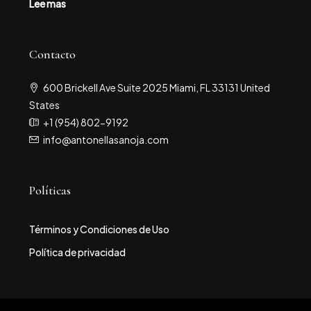
Lee mas
Contacto
600 Brickell Ave Suite 2025 Miami, FL 33131 United
States
+1 (954) 802-9192
info@antonellasanoja.com
Políticas
Términos y Condiciones de Uso
Política de privacidad