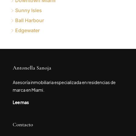
Downtown Miami
Sunny Isles
Ball Harbour
Edgewater
Antonella Sanoja
Asesoría inmobiliaria especializada en residencias de
marca en Miami.
Lee mas
Contacto