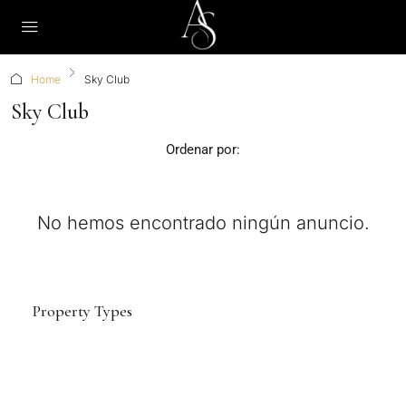
Home
Sky Club
Sky Club
Ordenar por:
No hemos encontrado ningún anuncio.
Property Types