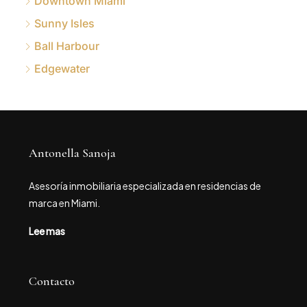
Downtown Miami
Sunny Isles
Ball Harbour
Edgewater
Antonella Sanoja
Asesoría inmobiliaria especializada en residencias de
marca en Miami.
Lee mas
Contacto