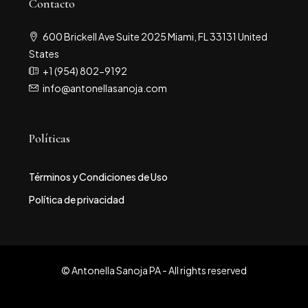
Contacto
600 Brickell Ave Suite 2025 Miami, FL 33131 United
States
+1 (954) 802-9192
info@antonellasanoja.com
Políticas
Términos y Condiciones de Uso
Política de privacidad
© Antonella Sanoja PA - All rights reserved